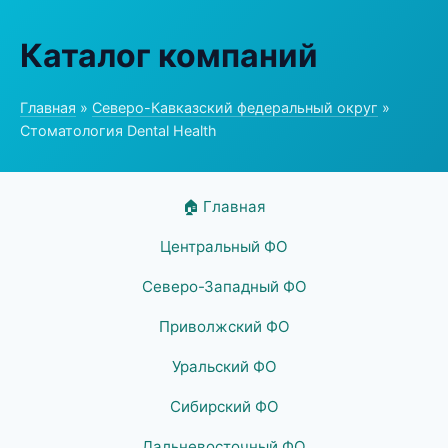
Каталог компаний
Главная
»
Северо-Кавказский федеральный округ
»
Стоматология Dental Health
🏠 Главная
Центральный ФО
Северо-Западный ФО
Приволжский ФО
Уральский ФО
Сибирский ФО
Дальневосточный ФО