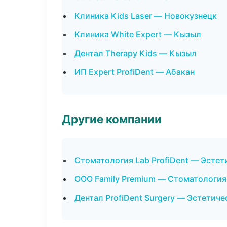
Клиника Kids Laser — Новокузнецк
Клиника White Expert — Кызыл
Дентал Therapy Kids — Кызыл
ИП Expert ProfiDent — Абакан
Другие компании
Стоматология Lab ProfiDent — Эстет
ООО Family Premium — Стоматология 
Дентал ProfiDent Surgery — Эстетич