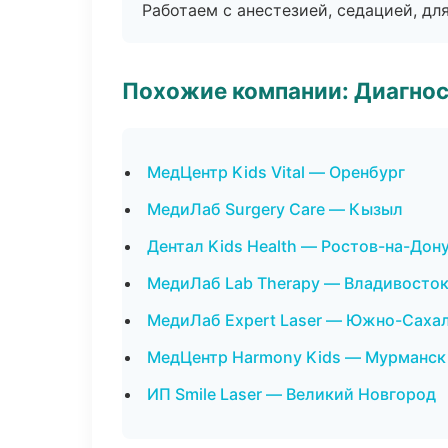
Работаем с анестезией, седацией, дл
Похожие компании: Диагнос
МедЦентр Kids Vital — Оренбург
МедиЛаб Surgery Care — Кызыл
Дентал Kids Health — Ростов-на-Дон
МедиЛаб Lab Therapy — Владивосто
МедиЛаб Expert Laser — Южно-Саха
МедЦентр Harmony Kids — Мурманск
ИП Smile Laser — Великий Новгород