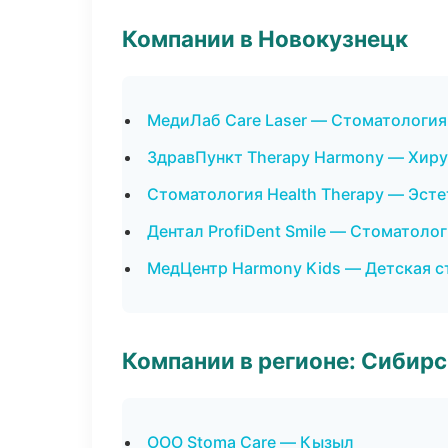
Компании в Новокузнецк
МедиЛаб Care Laser — Стоматология
ЗдравПункт Therapy Harmony — Хиру
Стоматология Health Therapy — Эст
Дентал ProfiDent Smile — Стоматоло
МедЦентр Harmony Kids — Детская с
Компании в регионе: Сибир
ООО Stoma Care — Кызыл