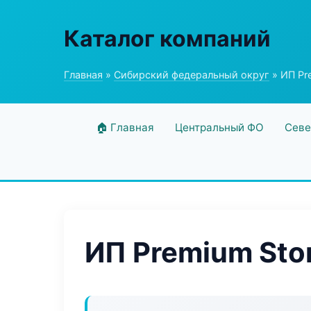
Каталог компаний
Главная
»
Сибирский федеральный округ
» ИП Pr
🏠 Главная
Центральный ФО
Севе
ИП Premium St