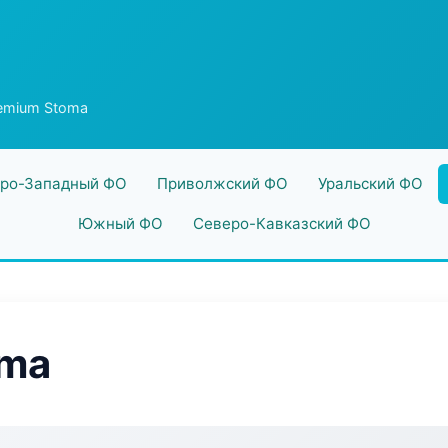
emium Stoma
ро-Западный ФО
Приволжский ФО
Уральский ФО
Южный ФО
Северо-Кавказский ФО
oma