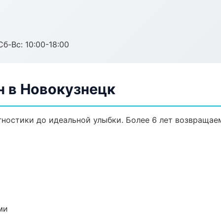
Сб-Вс: 10:00-18:00
н в Новокузнецк
агностики до идеальной улыбки. Более 6 лет возвращае
ми