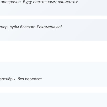
ё прозрачно. Буду постоянным пациентом.
пер, зубы блестят. Рекомендую!
артнёры, без переплат.