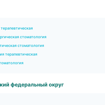
 терапевтическая
ргическая стоматология
етическая стоматология
гия терапевтическая
томатология
ский федеральный округ