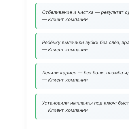
Отбеливание и чистка — результат су
— Клиент компании
Ребёнку вылечили зубки без слёз, в
— Клиент компании
Лечили кариес — без боли, пломба ид
— Клиент компании
Установили импланты под ключ: быстр
— Клиент компании