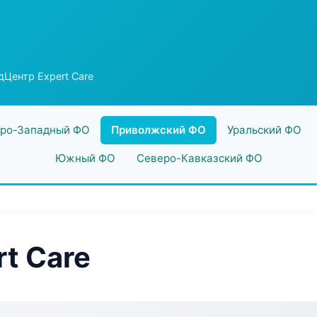
Центр Expert Care
ро-Западный ФО
Приволжский ФО
Уральский ФО
Южный ФО
Северо-Кавказский ФО
t Care