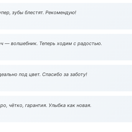
пер, зубы блестят. Рекомендую!
рач — волшебник. Теперь ходим с радостью.
еально под цвет. Спасибо за заботу!
о, чётко, гарантия. Улыбка как новая.