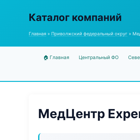
Каталог компаний
Главная
»
Приволжский федеральный округ
» Мед
🏠 Главная
Центральный ФО
Севе
МедЦентр Exper