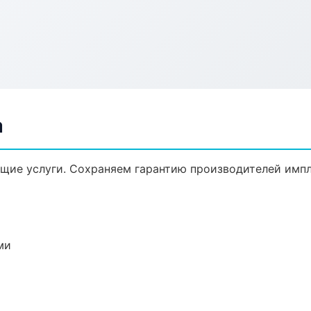
а
щие услуги. Сохраняем гарантию производителей импл
ми