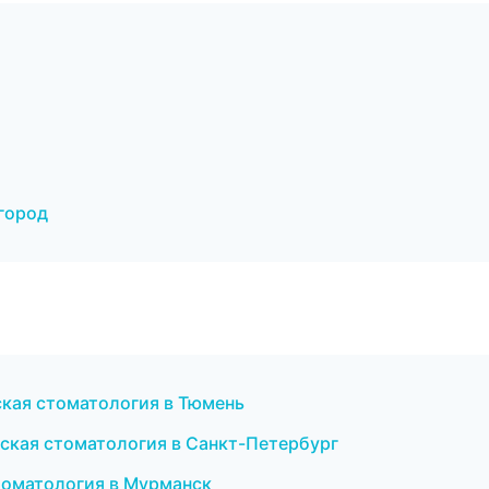
город
ская стоматология в Тюмень
ческая стоматология в Санкт-Петербург
томатология в Мурманск