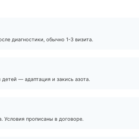
сле диагностики, обычно 1-3 визита.
я детей — адаптация и закись азота.
. Условия прописаны в договоре.