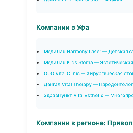
Компании в Уфа
МедиЛаб Harmony Laser — Детская с
МедиЛаб Kids Stoma — Эстетическая
ООО Vital Clinic — Хирургическая ст
Дентал Vital Therapy — Пародонтоло
ЗдравПункт Vital Esthetic — Многоп
Компании в регионе: Приво