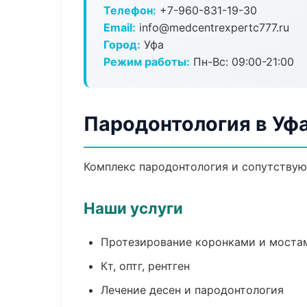
Телефон:
+7-960-831-19-30
Email:
info@medcentrexpertc777.ru
Город:
Уфа
Режим работы:
Пн-Вс: 09:00-21:00
Пародонтология в Уф
Комплекс пародонтология и сопутствую
Наши услуги
Протезирование коронками и моста
Кт, оптг, рентген
Лечение десен и пародонтология