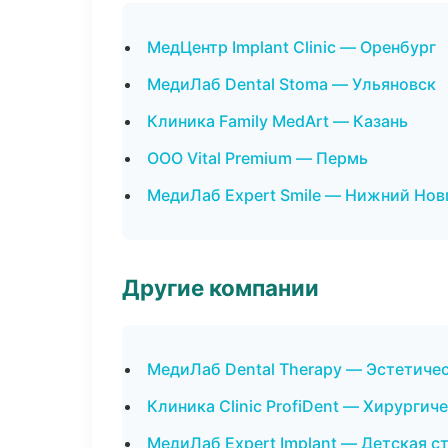
МедЦентр Implant Clinic — Оренбург
МедиЛаб Dental Stoma — Ульяновск
Клиника Family MedArt — Казань
ООО Vital Premium — Пермь
МедиЛаб Expert Smile — Нижний Нов
Другие компании
МедиЛаб Dental Therapy — Эстетиче
Клиника Clinic ProfiDent — Хирурги
МедиЛаб Expert Implant — Детская с