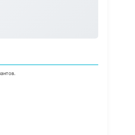
антов.