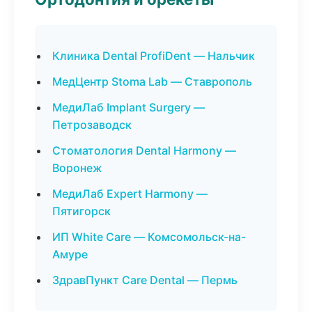
Клиника Dental ProfiDent — Нальчик
МедЦентр Stoma Lab — Ставрополь
МедиЛаб Implant Surgery —
Петрозаводск
Стоматология Dental Harmony —
Воронеж
МедиЛаб Expert Harmony —
Пятигорск
ИП White Care — Комсомольск-на-
Амуре
ЗдравПункт Care Dental — Пермь