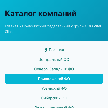
Каталог компаний
Главная
»
Приволжский федеральный округ
» ООО Vital
Clinic
🏠 Главная
Центральный ФО
Северо-Западный ФО
Приволжский ФО
Уральский ФО
Сибирский ФО
Дальневосточный ФО