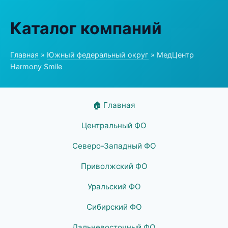
Каталог компаний
Главная
»
Южный федеральный округ
» МедЦентр
Harmony Smile
🏠 Главная
Центральный ФО
Северо-Западный ФО
Приволжский ФО
Уральский ФО
Сибирский ФО
Дальневосточный ФО