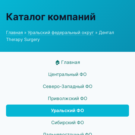
Каталог компаний
Главная
»
Уральский федеральный округ
» Дентал
Therapy Surgery
🏠 Главная
Центральный ФО
Северо-Западный ФО
Приволжский ФО
Уральский ФО
Сибирский ФО
Дальневосточный ФО