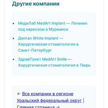
Другие компании
МедиЛаб MedArt Implant — Лечение
под наркозом в Мурманск
Дентал White Implant —
Хирургическая стоматология в
Санкт-Петербург
ЗдравПункт MedArt Smile —
Хирургическая стоматология в Тверь
←
Все компании в регионе
Уральский федеральный округ
|
Главная страница
→