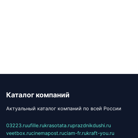
Каталог компаний
Актуальный каталог компаний по всей России
03223.ru
ufille.ru
krasotata.ru
prazdnikdushi.ru
veetbox.ru
cinemapost.ru
ciam-fr.ru
kraft-you.ru