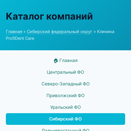
Каталог компаний
Главная
»
Сибирский федеральный округ
» Клиника
ProfiDent Care
🏠 Главная
Центральный ФО
Северо-Западный ФО
Приволжский ФО
Уральский ФО
Сибирский ФО
Дальневосточный ФО