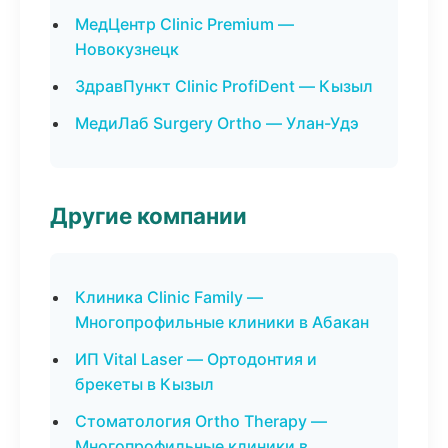
МедЦентр Clinic Premium —
Новокузнецк
ЗдравПункт Clinic ProfiDent — Кызыл
МедиЛаб Surgery Ortho — Улан-Удэ
Другие компании
Клиника Clinic Family —
Многопрофильные клиники в Абакан
ИП Vital Laser — Ортодонтия и
брекеты в Кызыл
Стоматология Ortho Therapy —
Многопрофильные клиники в