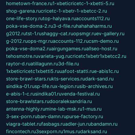
hometown-france.ru
1-xbeticricetc-1-xbetti-5.ru
shop-garena.ru
cricetc-1-xbetr-1-xbetcc-2.ru
one-life-story.ru
top-halyava.ru
accounts112.ru
poka-vse-doma-2.ru
3-d-file.ru
hahahaharms.ru
g2012.ru
tst-1.ru
shaggy-cat.ru
opsmgr.ru
ev-gallery.ru
g-2012.ru
ops-mgr.ru
accounts-112.ru
csm-demo.ru
poka-vse-doma2.ru
airgungames.ru
allseo-host.ru
tehosmotre.ru
varieta-yug.ru
cricetc1xbetr1xbetcc2.ru
raytor-d.ru
atillagunn.ru
3d-file.ru
1xbeticricetc1xbetti5.ru
uafoot-statti.ru
e-abis1c.ru
store-brawl-stars.ru
kts-services.ru
dark-sand.ru
sindika-01.ru
sp-life.ru
x-legion.ru
sib-archives.ru
e-abis-1-c.ru
sindika01.ru
venda-festival.ru
store-brawlstars.ru
dooraleksandria.ru
antenna-highly.ru
mine-lab-msk.ru
1-mus.ru
3-sex-porn.ru
ban-damn.ru
purse-factory.ru
viagra-tablet.ru
fasbags.ru
adler-jun.ru
bandamn.ru
fincontech.ru
3sexporn.ru
1mus.ru
darksand.ru