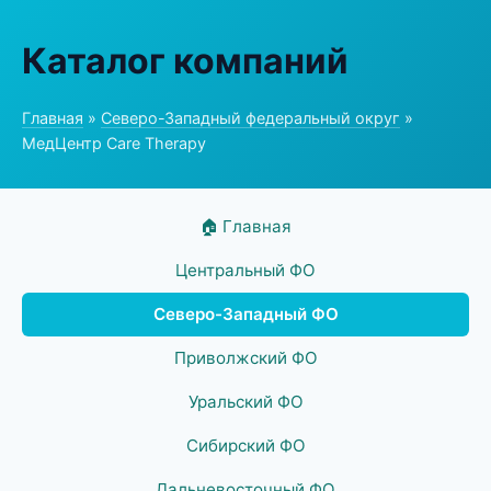
Каталог компаний
Главная
»
Северо-Западный федеральный округ
»
МедЦентр Care Therapy
🏠 Главная
Центральный ФО
Северо-Западный ФО
Приволжский ФО
Уральский ФО
Сибирский ФО
Дальневосточный ФО