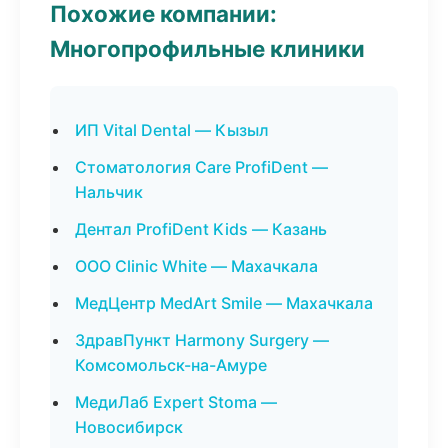
Похожие компании:
Многопрофильные клиники
ИП Vital Dental — Кызыл
Стоматология Care ProfiDent —
Нальчик
Дентал ProfiDent Kids — Казань
ООО Clinic White — Махачкала
МедЦентр MedArt Smile — Махачкала
ЗдравПункт Harmony Surgery —
Комсомольск-на-Амуре
МедиЛаб Expert Stoma —
Новосибирск