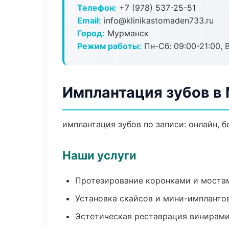
Телефон:
+7 (978) 537-25-51
Email:
info@klinikastomaden733.ru
Город:
Мурманск
Режим работы:
Пн-Сб: 09:00-21:00, 
Имплантация зубов в
имплантация зубов по записи: онлайн, б
Наши услуги
Протезирование коронками и моста
Установка скайсов и мини-импланто
Эстетическая реставрация винирам