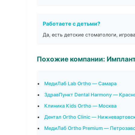
Работаете с детьми?
Да, есть детские стоматологи, игрова
Похожие компании: Имплант
МедиЛаб Lab Ortho — Самара
ЗдравПункт Dental Harmony — Красн
Клиника Kids Ortho — Москва
Дентал Ortho Clinic — Нижневартовс
МедиЛаб Ortho Premium — Петрозав