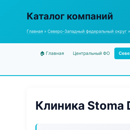
Каталог компаний
Главная
»
Северо-Западный федеральный округ
»
🏠 Главная
Центральный ФО
Севе
Клиника Stoma 