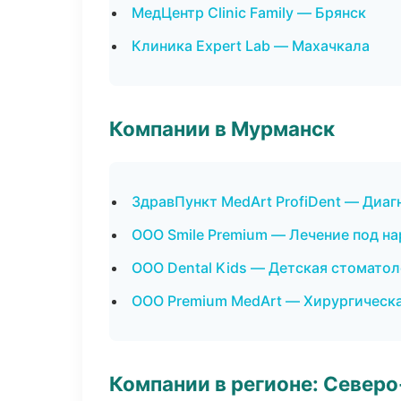
МедЦентр Clinic Family — Брянск
Клиника Expert Lab — Махачкала
Компании в Мурманск
ЗдравПункт MedArt ProfiDent — Диаг
ООО Smile Premium — Лечение под н
ООО Dental Kids — Детская стоматол
ООО Premium MedArt — Хирургическ
Компании в регионе: Север