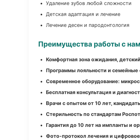
Удаление зубов любой сложности
Детская адаптация и лечение
Лечение десен и пародонтология
Преимущества работы с на
Комфортная зона ожидания, детский
Программы лояльности и семейные 
Современное оборудование: микроск
Бесплатная консультация и диагнос
Врачи с опытом от 10 лет, кандидат
Стерильность по стандартам Роспо
Гарантия до 10 лет на импланты и 
Фото-протокол лечения и цифровое