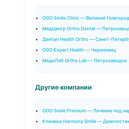
ООО Smile Clinic — Великий Новгоро
МедЦентр Ortho Dental — Петрозаво
Дентал Health Ortho — Санкт-Петерб
ООО Expert Health — Череповец
МедиЛаб Ortho Lab — Петрозаводск
Другие компании
ООО Smile Premium — Лечение под н
Клиника Harmony Smile — Диагностик