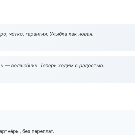
о, чётко, гарантия. Улыбка как новая.
рач — волшебник. Теперь ходим с радостью.
артнёры, без переплат.