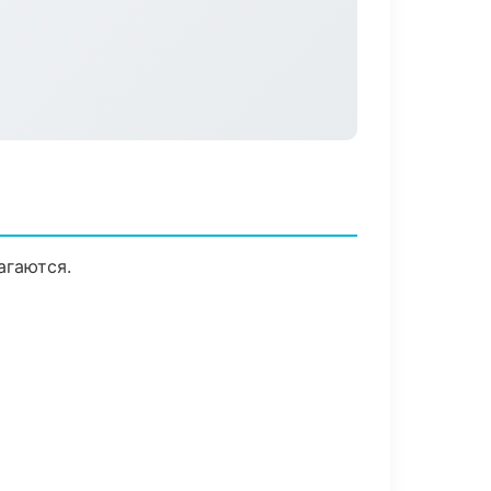
агаются.