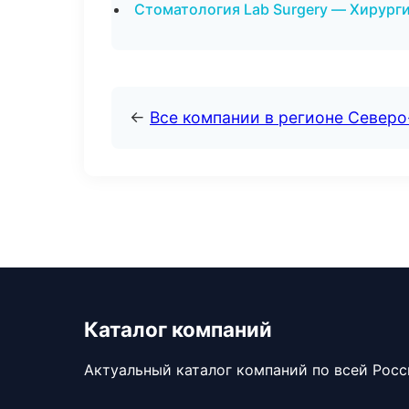
Стоматология Lab Surgery — Хирурги
←
Все компании в регионе Север
Каталог компаний
Актуальный каталог компаний по всей Рос