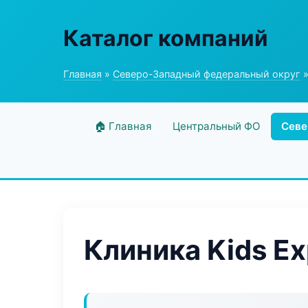
Каталог компаний
Главная
»
Северо-Западный федеральный округ
»
🏠 Главная
Центральный ФО
Севе
Клиника Kids Ex