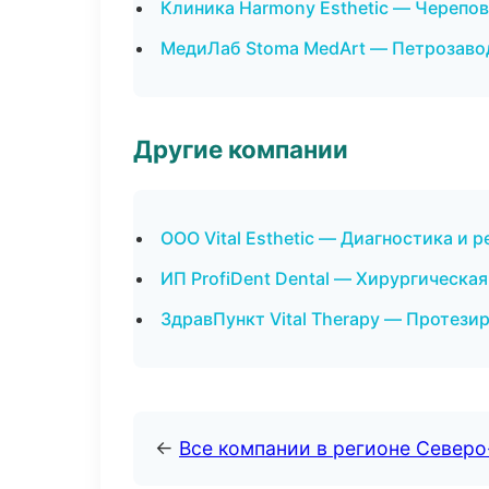
Клиника Harmony Esthetic — Черепо
МедиЛаб Stoma MedArt — Петрозаво
Другие компании
ООО Vital Esthetic — Диагностика и р
ИП ProfiDent Dental — Хирургическа
ЗдравПункт Vital Therapy — Протезир
←
Все компании в регионе Север