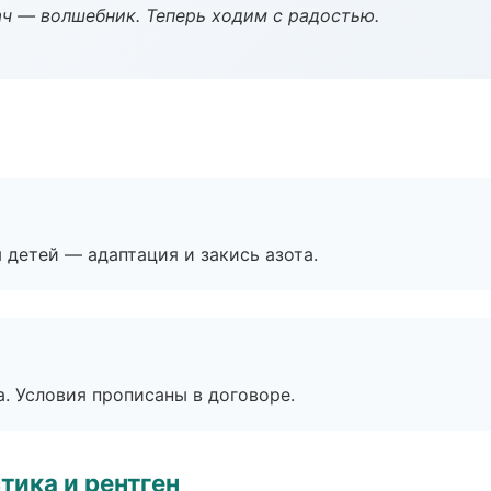
рач — волшебник. Теперь ходим с радостью.
я детей — адаптация и закись азота.
. Условия прописаны в договоре.
тика и рентген