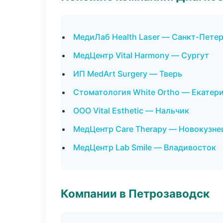
МедиЛаб Health Laser — Санкт-Пете
МедЦентр Vital Harmony — Сургут
ИП MedArt Surgery — Тверь
Стоматология White Ortho — Екатер
ООО Vital Esthetic — Нальчик
МедЦентр Care Therapy — Новокузне
МедЦентр Lab Smile — Владивосток
Компании в Петрозаводск