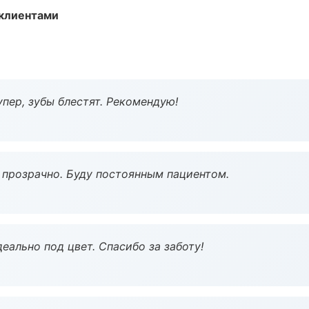
 клиентами
пер, зубы блестят. Рекомендую!
ё прозрачно. Буду постоянным пациентом.
еально под цвет. Спасибо за заботу!