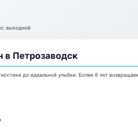
Вс: выходной
н в Петрозаводск
агностики до идеальной улыбки. Более 8 лет возвращае
в