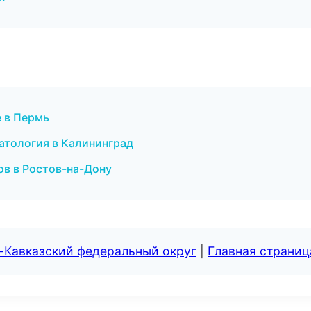
е в Пермь
матология в Калининград
ов в Ростов-на-Дону
-Кавказский федеральный округ
|
Главная страниц