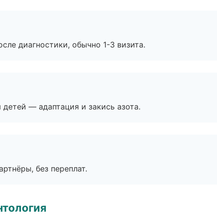
сле диагностики, обычно 1-3 визита.
я детей — адаптация и закись азота.
артнёры, без переплат.
нтология