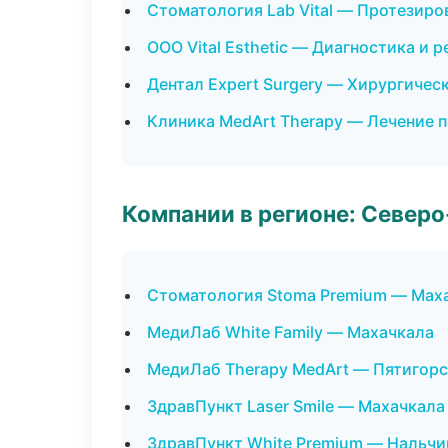
Стоматология Lab Vital — Протезиро
ООО Vital Esthetic — Диагностика и р
Дентал Expert Surgery — Хирургичес
Клиника MedArt Therapy — Лечение 
Компании в регионе: Север
Стоматология Stoma Premium — Мах
МедиЛаб White Family — Махачкала
МедиЛаб Therapy MedArt — Пятигорс
ЗдравПункт Laser Smile — Махачкала
ЗдравПункт White Premium — Нальчи