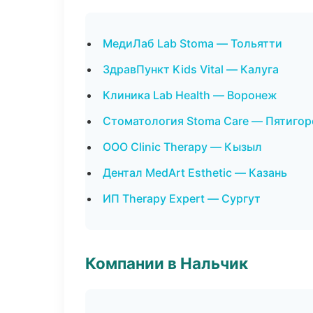
МедиЛаб Lab Stoma — Тольятти
ЗдравПункт Kids Vital — Калуга
Клиника Lab Health — Воронеж
Стоматология Stoma Care — Пятигор
ООО Clinic Therapy — Кызыл
Дентал MedArt Esthetic — Казань
ИП Therapy Expert — Сургут
Компании в Нальчик