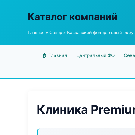
Каталог компаний
Главная
»
Северо-Кавказский федеральный окру
🏠 Главная
Центральный ФО
Севе
Клиника Premiu