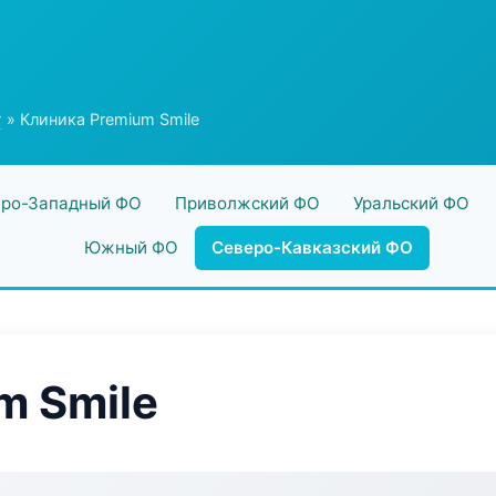
г
» Клиника Premium Smile
ро-Западный ФО
Приволжский ФО
Уральский ФО
Южный ФО
Северо-Кавказский ФО
m Smile