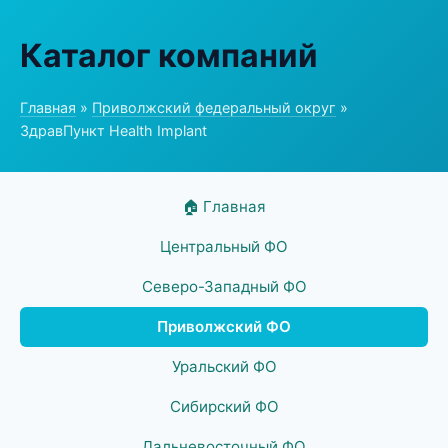
Каталог компаний
Главная
»
Приволжский федеральный округ
»
ЗдравПункт Health Implant
🏠 Главная
Центральный ФО
Северо-Западный ФО
Приволжский ФО
Уральский ФО
Сибирский ФО
Дальневосточный ФО