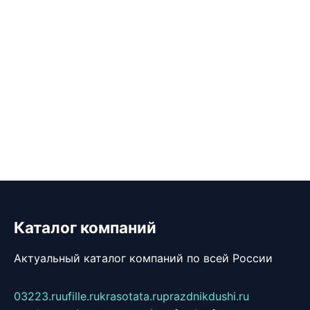
Каталог компаний
Актуальный каталог компаний по всей России
03223.ru
ufille.ru
krasotata.ru
prazdnikdushi.ru