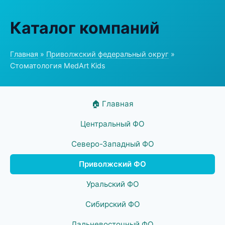
Каталог компаний
Главная
»
Приволжский федеральный округ
»
Стоматология MedArt Kids
🏠 Главная
Центральный ФО
Северо-Западный ФО
Приволжский ФО
Уральский ФО
Сибирский ФО
Дальневосточный ФО