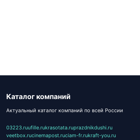
Каталог компаний
Актуальный каталог компаний по всей России
03223.ru
ufille.ru
krasotata.ru
prazdnikdushi.ru
veetbox.ru
cinemapost.ru
ciam-fr.ru
kraft-you.ru