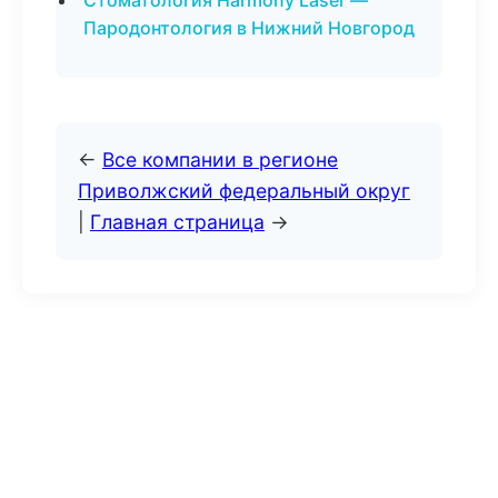
Стоматология Harmony Laser —
Пародонтология в Нижний Новгород
←
Все компании в регионе
Приволжский федеральный округ
|
Главная страница
→