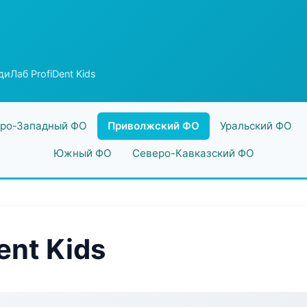
иЛаб ProfiDent Kids
ро-Западный ФО
Приволжский ФО
Уральский ФО
Южный ФО
Северо-Кавказский ФО
ent Kids