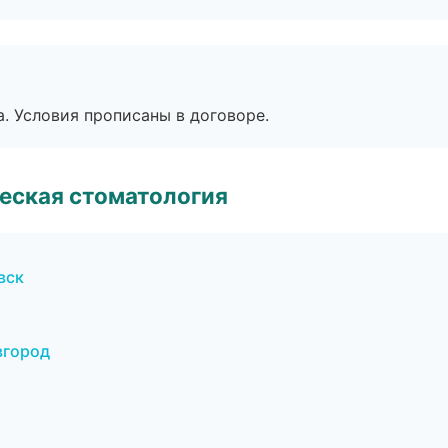
. Условия прописаны в договоре.
еская стоматология
вск
вгород