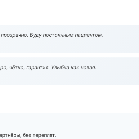
ё прозрачно. Буду постоянным пациентом.
о, чётко, гарантия. Улыбка как новая.
артнёры, без переплат.