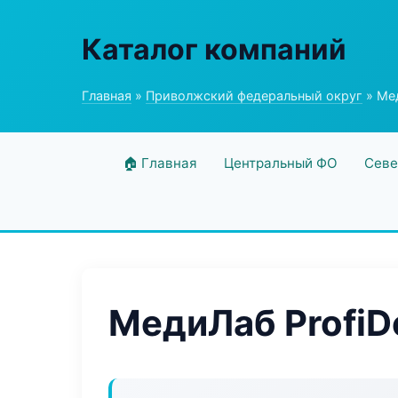
Каталог компаний
Главная
»
Приволжский федеральный округ
» Мед
🏠 Главная
Центральный ФО
Севе
МедиЛаб ProfiD