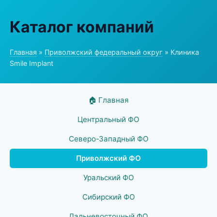
Каталог компаний
Главная
»
Приволжский федеральный округ
» Клиника
Smile Implant
🏠 Главная
Центральный ФО
Северо-Западный ФО
Приволжский ФО
Уральский ФО
Сибирский ФО
Дальневосточный ФО