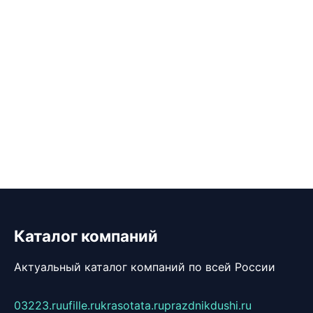
Каталог компаний
Актуальный каталог компаний по всей России
03223.ru
ufille.ru
krasotata.ru
prazdnikdushi.ru