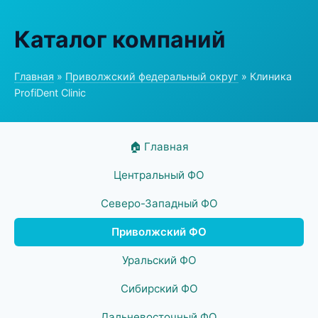
Каталог компаний
Главная
»
Приволжский федеральный округ
» Клиника
ProfiDent Clinic
🏠 Главная
Центральный ФО
Северо-Западный ФО
Приволжский ФО
Уральский ФО
Сибирский ФО
Дальневосточный ФО