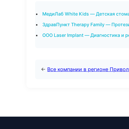
МедиЛаб White Kids — Детская стом
ЗдравПункт Therapy Family — Проте
ООО Laser Implant — Диагностика и 
←
Все компании в регионе Приво