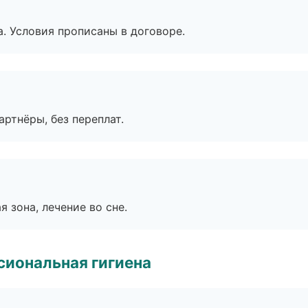
. Условия прописаны в договоре.
артнёры, без переплат.
я зона, лечение во сне.
иональная гигиена