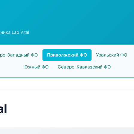
ника Lab Vital
ро-Западный ФО
Приволжский ФО
Уральский ФО
Южный ФО
Северо-Кавказский ФО
al