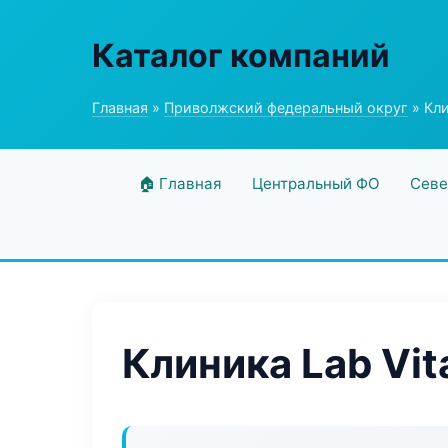
Каталог компаний
Главная
»
Приволжский федеральный округ
» Кли
🏠 Главная
Центральный ФО
Севе
Клиника Lab Vit