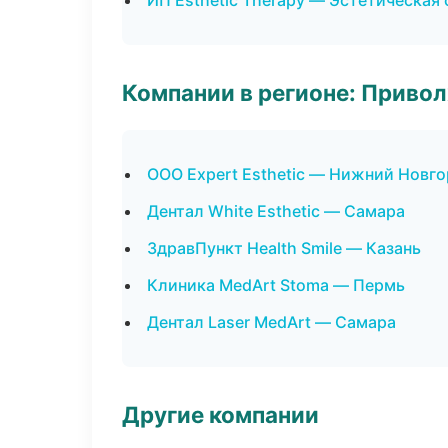
ИП Esthetic Therapy — Эстетическая
Компании в регионе: Приво
ООО Expert Esthetic — Нижний Новг
Дентал White Esthetic — Самара
ЗдравПункт Health Smile — Казань
Клиника MedArt Stoma — Пермь
Дентал Laser MedArt — Самара
Другие компании