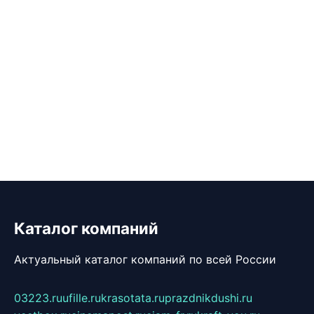
Каталог компаний
Актуальный каталог компаний по всей России
03223.ru
ufille.ru
krasotata.ru
prazdnikdushi.ru