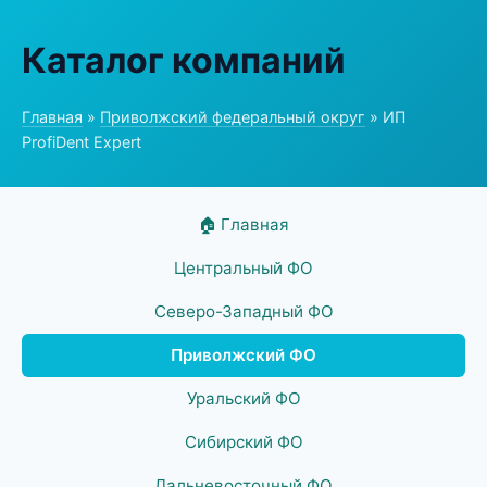
Каталог компаний
Главная
»
Приволжский федеральный округ
» ИП
ProfiDent Expert
🏠 Главная
Центральный ФО
Северо-Западный ФО
Приволжский ФО
Уральский ФО
Сибирский ФО
Дальневосточный ФО