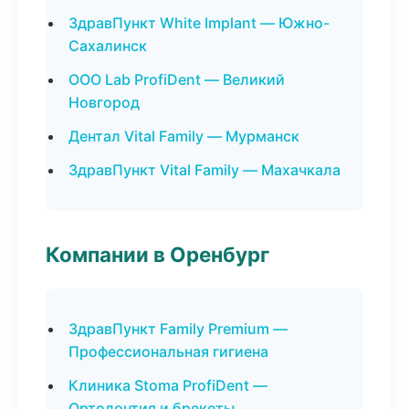
ЗдравПункт White Implant — Южно-
Сахалинск
ООО Lab ProfiDent — Великий
Новгород
Дентал Vital Family — Мурманск
ЗдравПункт Vital Family — Махачкала
Компании в Оренбург
ЗдравПункт Family Premium —
Профессиональная гигиена
Клиника Stoma ProfiDent —
Ортодонтия и брекеты