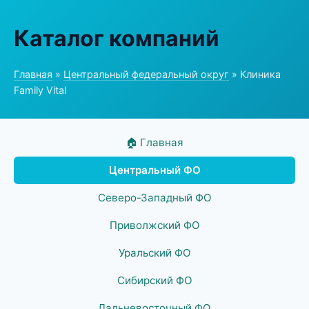
Каталог компаний
Главная
»
Центральный федеральный округ
» Клиника
Family Vital
🏠 Главная
Центральный ФО
Северо-Западный ФО
Приволжский ФО
Уральский ФО
Сибирский ФО
Дальневосточный ФО